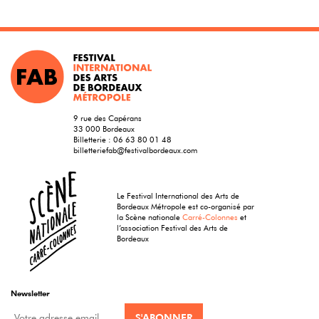
9 rue des Capérans
33 000 Bordeaux
Billetterie :
06 63 80 01 48
billetteriefab@festivalbordeaux.com
Le Festival International des Arts de
Bordeaux Métropole est co-organisé par
la Scène nationale
Carré-Colonnes
et
l’association Festival des Arts de
Bordeaux
Newsletter