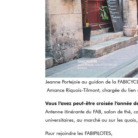
Jeanne Portejoie au guidon de la FABICYCLE
Amance Riquois-Tilmont, chargée du lien au
Vous l’avez peut-être croisée l’année d
Antenne itinérante du FAB, salon de thé, c
universitaires, au marché ou sur les quais,
Pour rejoindre les FABIPILOTES,