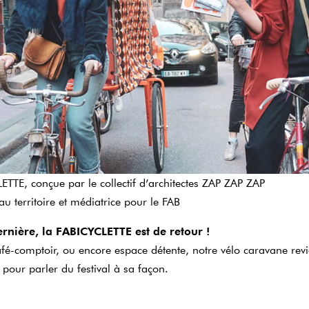
TTE, conçue par le collectif d’architectes ZAP ZAP ZAP
 territoire et médiatrice pour le FAB
ernière, la FABICYCLETTE est de retour !
afé-comptoir, ou encore espace détente, notre vélo caravane rev
 pour parler du festival à sa façon.