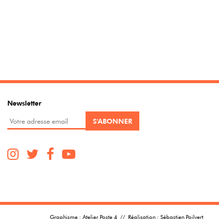
Newsletter
Graphisme :
Atelier Poste 4
// Réalisation :
Sébastien Poilvert