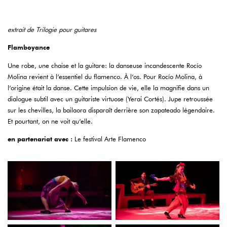
extrait de Trilogie pour guitares
Flamboyance
Une robe, une chaise et la guitare: la danseuse incandescente Rocío
Molina revient à l’essentiel du flamenco. À l’os. Pour Rocío Molina, à
l’origine était la danse. Cette impulsion de vie, elle la magnifie dans un
dialogue subtil avec un guitariste virtuose (Yerai Cortés). Jupe retroussée
sur les chevilles, la bailaora disparaît derrière son zapateado légendaire.
Et pourtant, on ne voit qu’elle.
en partenariat avec :
Le festival Arte Flamenco