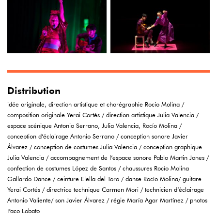
Distribution
idée originale, direction artistique et chorégraphie Rocío Molina /
composition originale Yerai Cortés / direction artistique Julia Valencia /
espace scénique Antonio Serrano, Julia Valencia, Rocío Molina /
conception d’éclairage Antonio Serrano / conception sonore Javier
Álvarez / conception de costumes Julia Valencia / conception graphique
Julia Valencia / accompagnement de l’espace sonore Pablo Martin Jones /
confection de costumes López de Santos / chaussures Rocío Molina
Gallardo Dance / ceinture Elella del Toro / danse Rocío Molina/ guitare
Yerai Cortés / directrice technique Carmen Mori / technicien d’éclairage
Antonio Valiente/ son Javier Álvarez / régie María Agar Martínez / photos
Paco Lobato