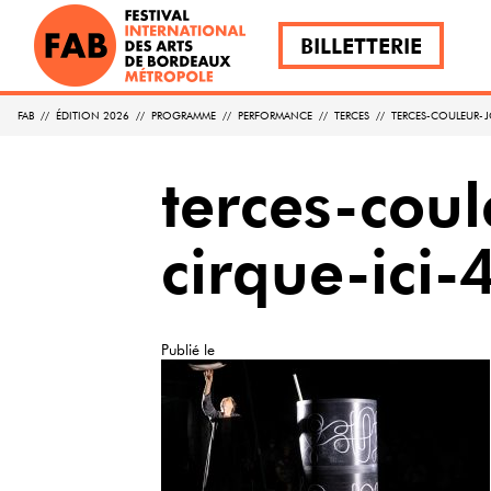
BILLETTERIE
FAB
//
ÉDITION 2026
//
PROGRAMME
//
PERFORMANCE
//
TERCES
//
TERCES-COULEUR-J
terces-cou
cirque-ici-
Publié le