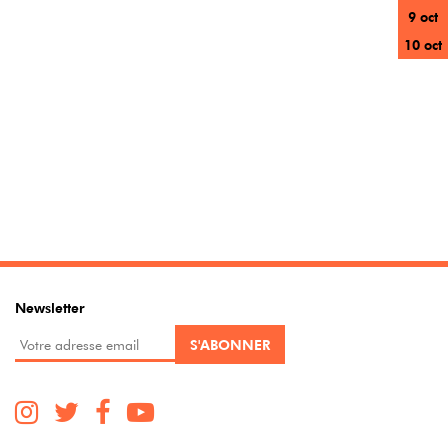
9 oct
10 oct
Newsletter