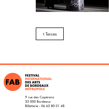
Navigation
Terces
9 rue des Capérans
33 000 Bordeaux
Billetterie :
06 63 80 01 48