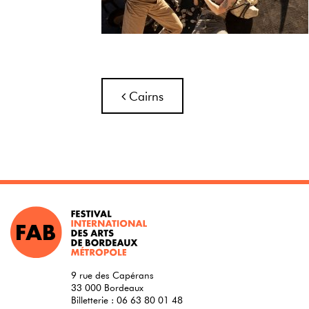
Navigation
Cairns
9 rue des Capérans
33 000 Bordeaux
Billetterie :
06 63 80 01 48