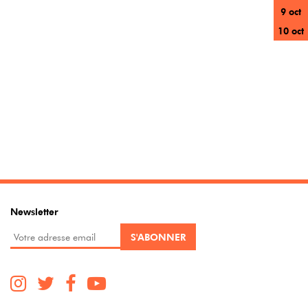
9 oct
10 oct
Newsletter