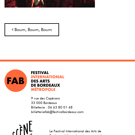
Navigation
Boum, Boum, Boum
9 rue des Capérans
33 000 Bordeaux
Billetterie :
06 63 80 01 48
billetteriefab@festivalbordeaux.com
Le Festival International des Arts de