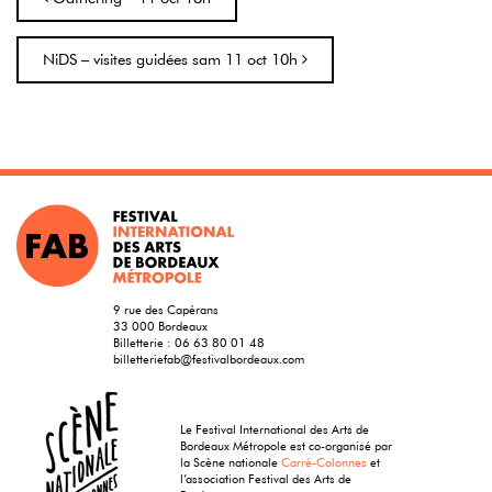
NiDS – visites guidées sam 11 oct 10h
9 rue des Capérans
33 000 Bordeaux
Billetterie :
06 63 80 01 48
billetteriefab@festivalbordeaux.com
Le Festival International des Arts de
Bordeaux Métropole est co-organisé par
la Scène nationale
Carré-Colonnes
et
l’association Festival des Arts de