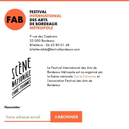
9 rue des Capérans
33 000 Bordeaux
Billetterie :
06 63 80 01 48
billetteriefab@festivalbordeaux.com
Le Festival International des Arts de
Bordeaux Métropole est co-organisé par
la Scène nationale
Carré-Colonnes
et
l’association Festival des Arts de
Bordeaux
Newsletter