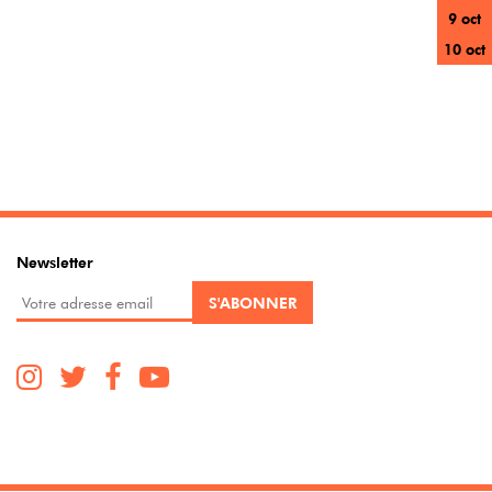
9 oct
10 oct
Newsletter