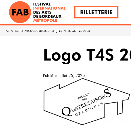
BILLETTERIE
FAB
//
PARTENAIRES CULTURELS
//
31_T4S
//
LOGO T4S 2025
Logo T4S 
Publié le
juillet 25, 2025