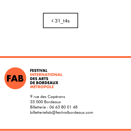
Navigation
31_t4s
9 rue des Capérans
33 000 Bordeaux
Billetterie :
06 63 80 01 48
billetteriefab@festivalbordeaux.com