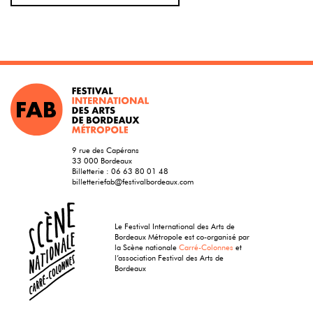
9 rue des Capérans
33 000 Bordeaux
Billetterie :
06 63 80 01 48
billetteriefab@festivalbordeaux.com
Le Festival International des Arts de
Bordeaux Métropole est co-organisé par
la Scène nationale
Carré-Colonnes
et
l’association Festival des Arts de
Bordeaux