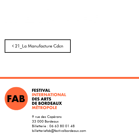
Navigation
21_La Manufacture Cdcn
9 rue des Capérans
33 000 Bordeaux
Billetterie :
06 63 80 01 48
billetteriefab@festivalbordeaux.com