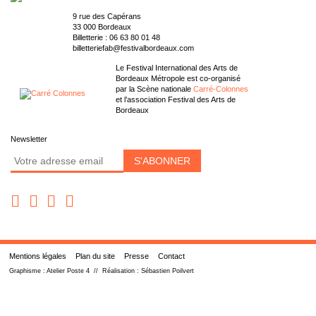
9 rue des Capérans
33 000 Bordeaux
Billetterie :
06 63 80 01 48
billetteriefab@festivalbordeaux.com
Le Festival International des Arts de
Bordeaux Métropole est co-organisé
par la Scène nationale
Carré-Colonnes
et l’association Festival des Arts de
Bordeaux
Newsletter
Mentions légales
Plan du site
Presse
Contact
Graphisme :
Atelier Poste 4
// Réalisation :
Sébastien Poilvert