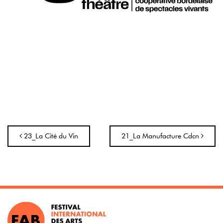
Navigation
23_La Cité du Vin
21_La Manufacture Cdcn