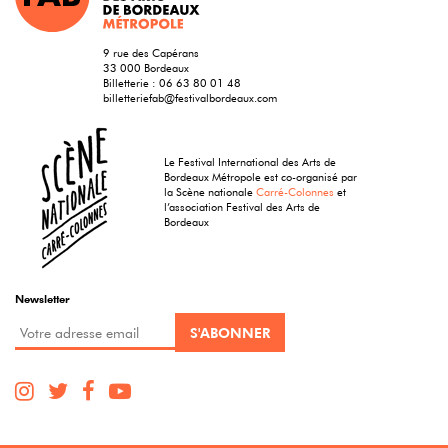
9 rue des Capérans
33 000 Bordeaux
Billetterie :
06 63 80 01 48
billetteriefab@festivalbordeaux.com
Le Festival International des Arts de
Bordeaux Métropole est co-organisé par
la Scène nationale
Carré-Colonnes
et
l’association Festival des Arts de
Bordeaux
Newsletter