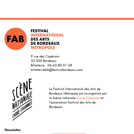
9 rue des Capérans
33 000 Bordeaux
Billetterie :
06 63 80 01 48
billetteriefab@festivalbordeaux.com
Le Festival International des Arts de
Bordeaux Métropole est co-organisé par
la Scène nationale
Carré-Colonnes
et
l’association Festival des Arts de
Bordeaux
Newsletter