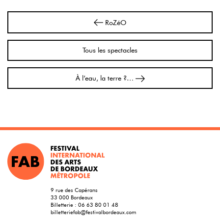
Navigation
RoZéO
Tous les spectacles
À l’eau, la terre ?…
9 rue des Capérans
33 000 Bordeaux
Billetterie :
06 63 80 01 48
billetteriefab@festivalbordeaux.com