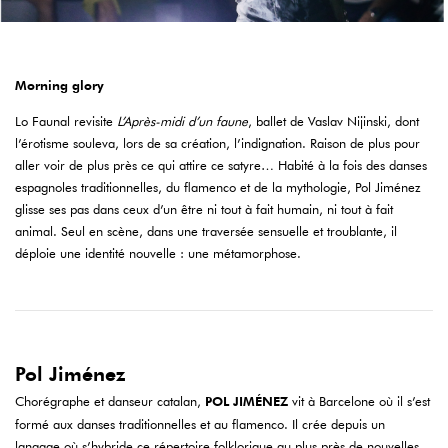
Morning glory
Lo Faunal revisite
L’Après-midi d’un faune
, ballet de Vaslav Nijinski, dont
l’érotisme souleva, lors de sa création, l’indignation. Raison de plus pour
aller voir de plus près ce qui attire ce satyre… Habité à la fois des danses
espagnoles traditionnelles, du flamenco et de la mythologie, Pol Jiménez
glisse ses pas dans ceux d’un être ni tout à fait humain, ni tout à fait
animal. Seul en scène, dans une traversée sensuelle et troublante, il
déploie une identité nouvelle : une métamorphose.
Pol Jiménez
Chorégraphe et danseur catalan,
POL JIMÉNEZ
vit à Barcelone où il s’est
formé aux danses traditionnelles et au flamenco. Il crée depuis un
langage où s’hybride ce répertoire folklorique au plus près de nouvelles