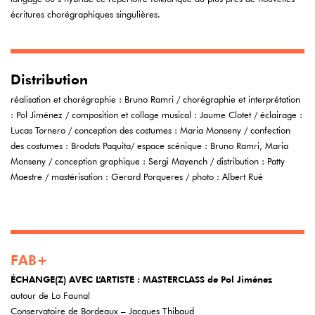
écritures chorégraphiques singulières.
Distribution
réalisation et chorégraphie : Bruno Ramri / chorégraphie et interprétation
: Pol Jiménez / composition et collage musical : Jaume Clotet / éclairage :
Lucas Tornero / conception des costumes : Maria Monseny / confection
des costumes : Brodats Paquita/ espace scénique : Bruno Ramri, Maria
Monseny / conception graphique : Sergi Mayench / distribution : Patty
Maestre / mastérisation : Gerard Porqueres / photo : Albert Rué
FAB+
ÉCHANGE(Z) AVEC L’ARTISTE :
MASTERCLASS de Pol Jiménez
autour de Lo Faunal
Conservatoire de Bordeaux – Jacques Thibaud