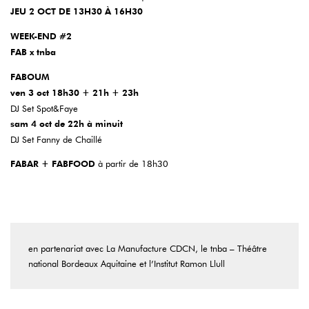
JEU 2 OCT
DE 13H30 À 16H30
WEEK-END #2
FAB x tnba
FABOUM
ven 3 oct
18h30 + 21h + 23h
DJ Set Spot&Faye
sam 4 oct de 22h à minuit
DJ Set Fanny de Chaillé
FABAR + FABFOOD
à partir de 18h30
en partenariat avec La Manufacture CDCN, le tnba – Théâtre
national Bordeaux Aquitaine et l’Institut Ramon Llull