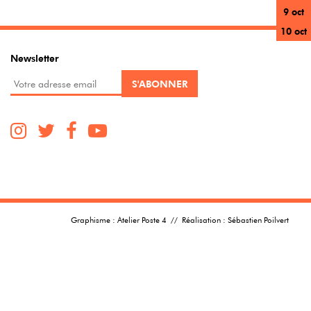
9 oct
10 oct
Newsletter
Graphisme :
Atelier Poste 4
// Réalisation :
Sébastien Poilvert