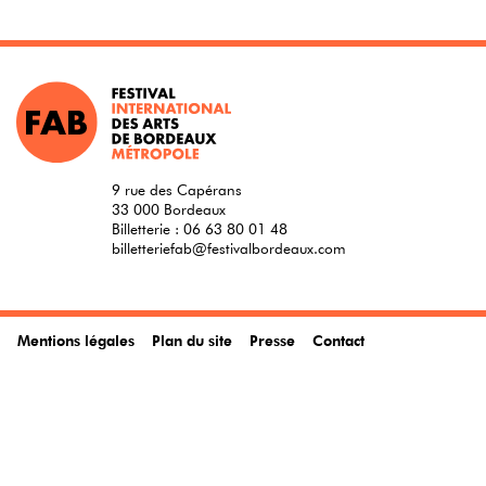
9 rue des Capérans
33 000 Bordeaux
Billetterie :
06 63 80 01 48
billetteriefab@festivalbordeaux.com
Mentions légales
Plan du site
Presse
Contact