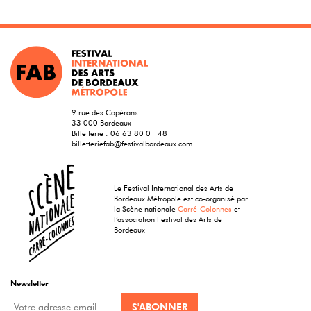
9 rue des Capérans
33 000 Bordeaux
Billetterie :
06 63 80 01 48
billetteriefab@festivalbordeaux.com
Le Festival International des Arts de
Bordeaux Métropole est co-organisé par
la Scène nationale
Carré-Colonnes
et
l’association Festival des Arts de
Bordeaux
Newsletter