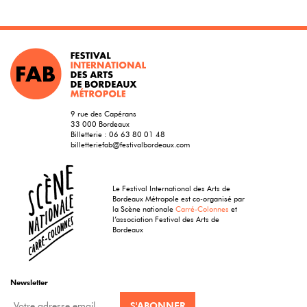
9 rue des Capérans
33 000 Bordeaux
Billetterie :
06 63 80 01 48
billetteriefab@festivalbordeaux.com
Le Festival International des Arts de
Bordeaux Métropole est co-organisé par
la Scène nationale
Carré-Colonnes
et
l’association Festival des Arts de
Bordeaux
Newsletter