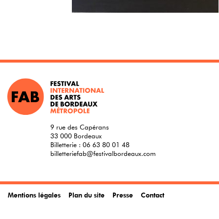
9 rue des Capérans
33 000 Bordeaux
Billetterie :
06 63 80 01 48
billetteriefab@festivalbordeaux.com
Mentions légales
Plan du site
Presse
Contact