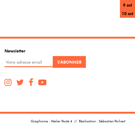
9 oct
10 oct
Newsletter
Graphisme :
Atelier Poste 4
// Réalisation :
Sébastien Poilvert