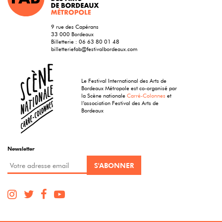
9 rue des Capérans
33 000 Bordeaux
Billetterie :
06 63 80 01 48
billetteriefab@festivalbordeaux.com
Le Festival International des Arts de
Bordeaux Métropole est co-organisé par
la Scène nationale
Carré-Colonnes
et
l’association Festival des Arts de
Bordeaux
Newsletter