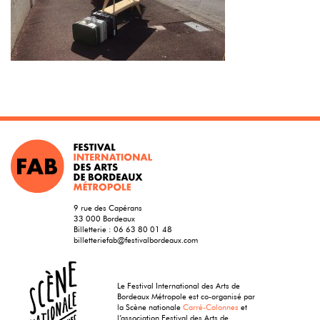
9 rue des Capérans
33 000 Bordeaux
Billetterie :
06 63 80 01 48
billetteriefab@festivalbordeaux.com
Le Festival International des Arts de
Bordeaux Métropole est co-organisé par
la Scène nationale
Carré-Colonnes
et
l’association Festival des Arts de