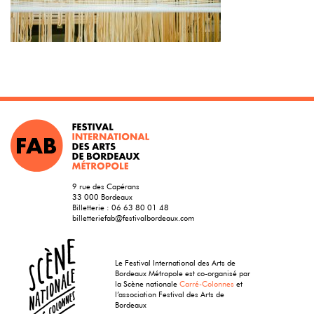
9 rue des Capérans
33 000 Bordeaux
Billetterie :
06 63 80 01 48
billetteriefab@festivalbordeaux.com
Le Festival International des Arts de
Bordeaux Métropole est co-organisé par
la Scène nationale
Carré-Colonnes
et
l’association Festival des Arts de
Bordeaux