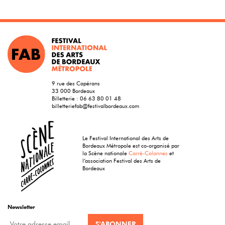
9 rue des Capérans
33 000 Bordeaux
Billetterie :
06 63 80 01 48
billetteriefab@festivalbordeaux.com
Le Festival International des Arts de
Bordeaux Métropole est co-organisé par
la Scène nationale
Carré-Colonnes
et
l’association Festival des Arts de
Bordeaux
Newsletter