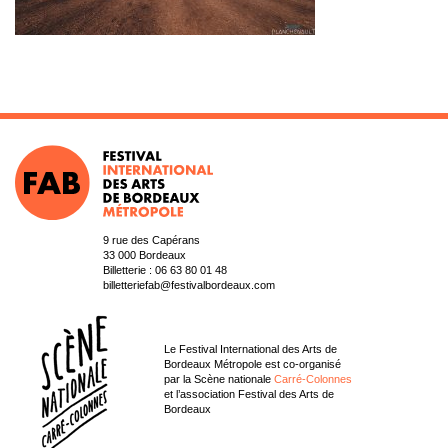
9 rue des Capérans
33 000 Bordeaux
Billetterie :
06 63 80 01 48
billetteriefab@festivalbordeaux.com
Le Festival International des Arts de
Bordeaux Métropole est co-organisé
par la Scène nationale
Carré-Colonnes
et l’association Festival des Arts de
Bordeaux