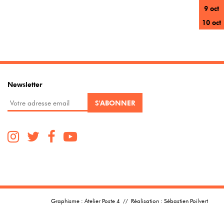
9 oct
10 oct
Newsletter
Graphisme :
Atelier Poste 4
// Réalisation :
Sébastien Poilvert