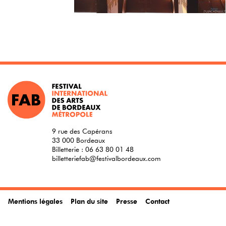
9 rue des Capérans
33 000 Bordeaux
Billetterie :
06 63 80 01 48
billetteriefab@festivalbordeaux.com
Mentions légales
Plan du site
Presse
Contact