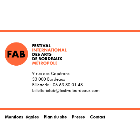
9 rue des Capérans
33 000 Bordeaux
Billetterie :
06 63 80 01 48
billetteriefab@festivalbordeaux.com
Mentions légales
Plan du site
Presse
Contact