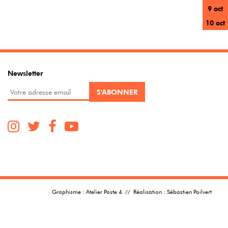
9 oct
10 oct
Newsletter
Graphisme :
Atelier Poste 4
// Réalisation :
Sébastien Poilvert