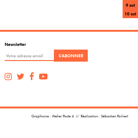
9 oct
10 oct
Newsletter
Graphisme :
Atelier Poste 4
// Réalisation :
Sébastien Poilvert