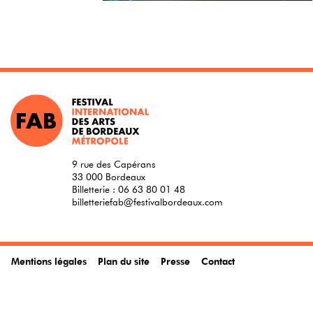
9 rue des Capérans
33 000 Bordeaux
Billetterie :
06 63 80 01 48
billetteriefab@festivalbordeaux.com
Mentions légales
Plan du site
Presse
Contact