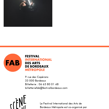
9 rue des Capérans
33 000 Bordeaux
Billetterie :
06 63 80 01 48
billetteriefab@festivalbordeaux.com
Le Festival International des Arts de
Bordeaux Métropole est co-organisé par