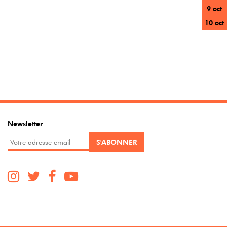
9 oct
10 oct
Newsletter