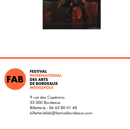
9 rue des Capérans
33 000 Bordeaux
Billetterie :
06 63 80 01 48
billetteriefab@festivalbordeaux.com