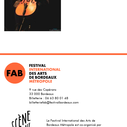
9 rue des Capérans
33 000 Bordeaux
Billetterie :
06 63 80 01 48
billetteriefab@festivalbordeaux.com
Le Festival International des Arts de
Bordeaux Métropole est co-organisé par