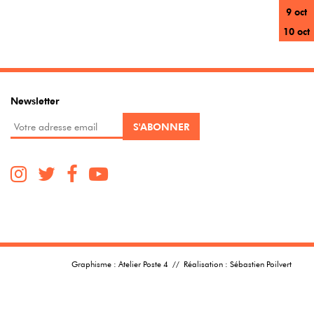
9 oct
10 oct
Newsletter
Graphisme :
Atelier Poste 4
// Réalisation :
Sébastien Poilvert