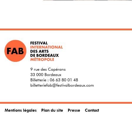
9 rue des Capérans
33 000 Bordeaux
Billetterie :
06 63 80 01 48
billetteriefab@festivalbordeaux.com
Mentions légales
Plan du site
Presse
Contact