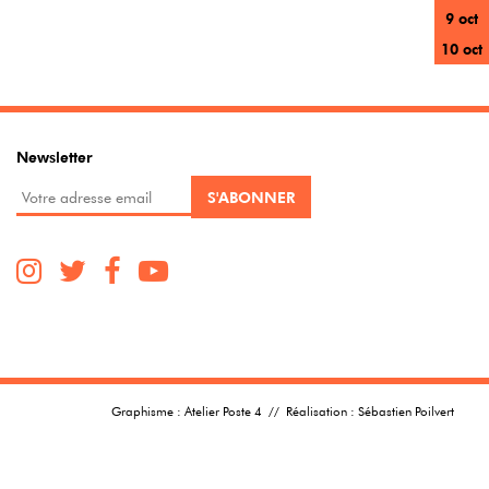
9 oct
10 oct
Newsletter
Graphisme :
Atelier Poste 4
// Réalisation :
Sébastien Poilvert