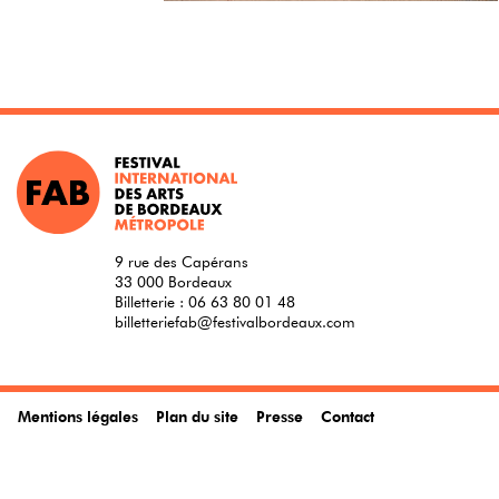
9 rue des Capérans
33 000 Bordeaux
Billetterie :
06 63 80 01 48
billetteriefab@festivalbordeaux.com
Mentions légales
Plan du site
Presse
Contact