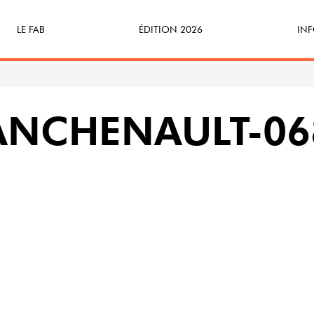
LE FAB
ÉDITION 2026
INF
Qu’est-ce que le FAB ?
Programme
Bille
FABicyclette
S’Enforester à Saint-Médard
Dev
LANCHENAULT-06
FABécoresponsable
Part
L’équipe
Veni
Partenaires & mécènes
Précédentes éditions
Retour en images