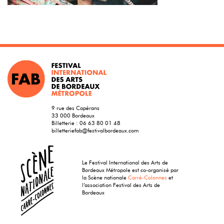
9 rue des Capérans
33 000 Bordeaux
Billetterie :
06 63 80 01 48
billetteriefab@festivalbordeaux.com
Le Festival International des Arts de
Bordeaux Métropole est co-organisé par
la Scène nationale
Carré-Colonnes
et
l’association Festival des Arts de
Bordeaux