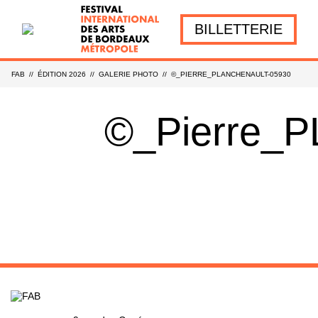
BILLETTERIE
FAB
//
ÉDITION 2026
//
GALERIE PHOTO
//
©_PIERRE_PLANCHENAULT-05930
©_Pierre_