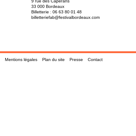
9 rue des Capérans
33 000 Bordeaux
Billetterie :
06 63 80 01 48
billetteriefab@festivalbordeaux.com
Mentions légales
Plan du site
Presse
Contact