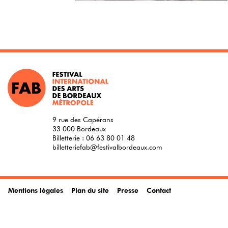
9 rue des Capérans
33 000 Bordeaux
Billetterie :
06 63 80 01 48
billetteriefab@festivalbordeaux.com
Mentions légales
Plan du site
Presse
Contact