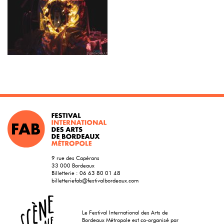
9 rue des Capérans
33 000 Bordeaux
Billetterie :
06 63 80 01 48
billetteriefab@festivalbordeaux.com
Le Festival International des Arts de
Bordeaux Métropole est co-organisé par