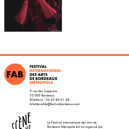
9 rue des Capérans
33 000 Bordeaux
Billetterie :
06 63 80 01 48
billetteriefab@festivalbordeaux.com
Le Festival International des Arts de
Bordeaux Métropole est co-organisé par