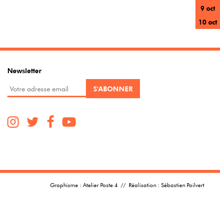
9 oct
10 oct
Newsletter
Graphisme :
Atelier Poste 4
// Réalisation :
Sébastien Poilvert