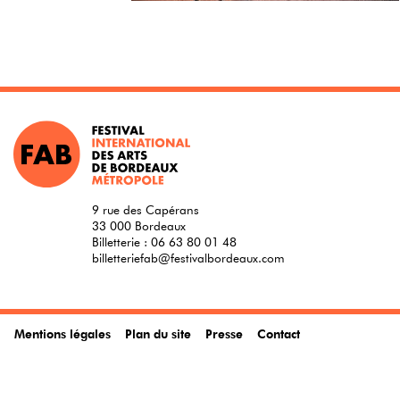
9 rue des Capérans
33 000 Bordeaux
Billetterie :
06 63 80 01 48
billetteriefab@festivalbordeaux.com
Mentions légales
Plan du site
Presse
Contact