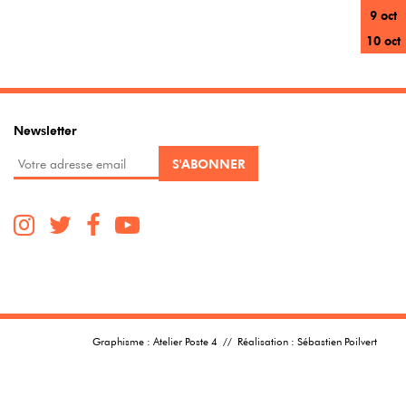
9 oct
10 oct
Newsletter
Graphisme :
Atelier Poste 4
// Réalisation :
Sébastien Poilvert