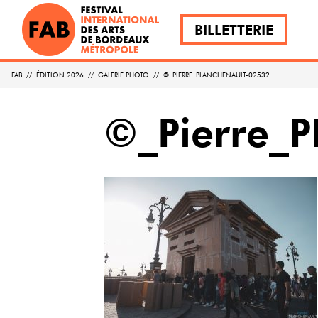
BILLETTERIE
FAB
//
ÉDITION 2026
//
GALERIE PHOTO
//
©_PIERRE_PLANCHENAULT-02532
©_Pierre_