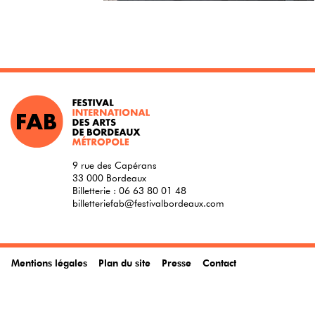
9 rue des Capérans
33 000 Bordeaux
Billetterie :
06 63 80 01 48
billetteriefab@festivalbordeaux.com
Mentions légales
Plan du site
Presse
Contact