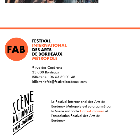
9 rue des Capérans
33 000 Bordeaux
Billetterie :
06 63 80 01 48
billetteriefab@festivalbordeaux.com
Le Festival International des Arts de
Bordeaux Métropole est co-organisé par
la Scène nationale
Carré-Colonnes
et
l’association Festival des Arts de
Bordeaux