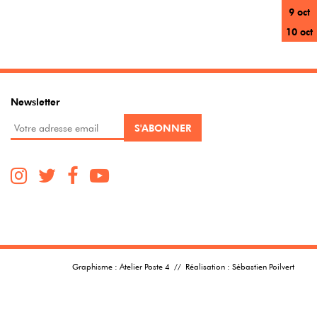
9 oct
10 oct
Newsletter
Graphisme :
Atelier Poste 4
// Réalisation :
Sébastien Poilvert