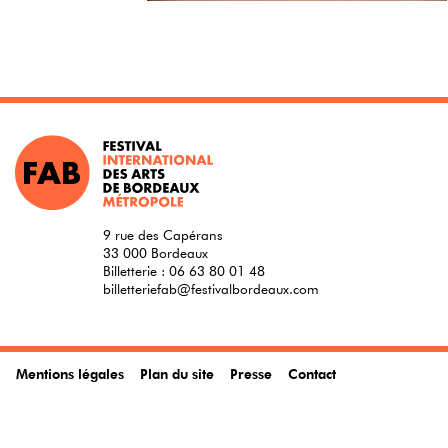
9 rue des Capérans
33 000 Bordeaux
Billetterie :
06 63 80 01 48
billetteriefab@festivalbordeaux.com
Mentions légales
Plan du site
Presse
Contact