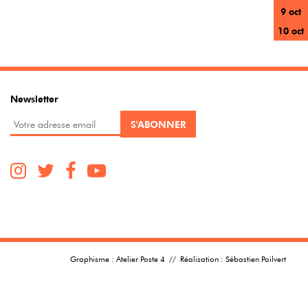
9 oct
10 oct
Newsletter
Graphisme :
Atelier Poste 4
// Réalisation :
Sébastien Poilvert