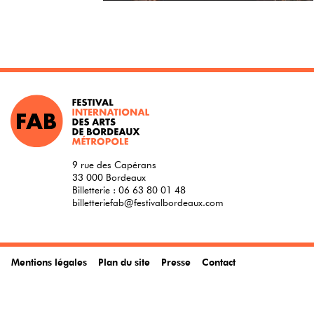
9 rue des Capérans
33 000 Bordeaux
Billetterie :
06 63 80 01 48
billetteriefab@festivalbordeaux.com
Mentions légales
Plan du site
Presse
Contact