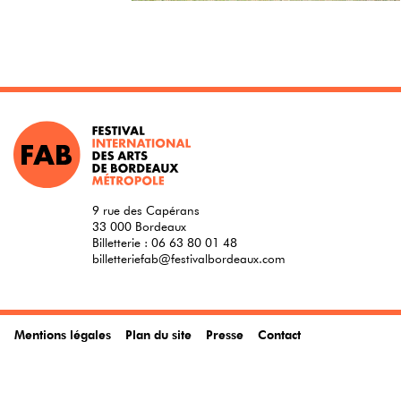
9 rue des Capérans
33 000 Bordeaux
Billetterie :
06 63 80 01 48
billetteriefab@festivalbordeaux.com
Mentions légales
Plan du site
Presse
Contact