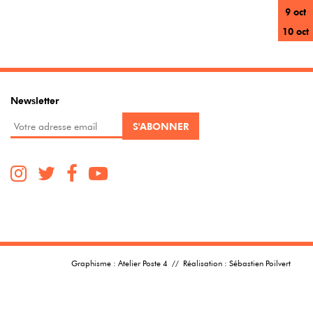
9 oct
10 oct
Newsletter
Graphisme :
Atelier Poste 4
// Réalisation :
Sébastien Poilvert