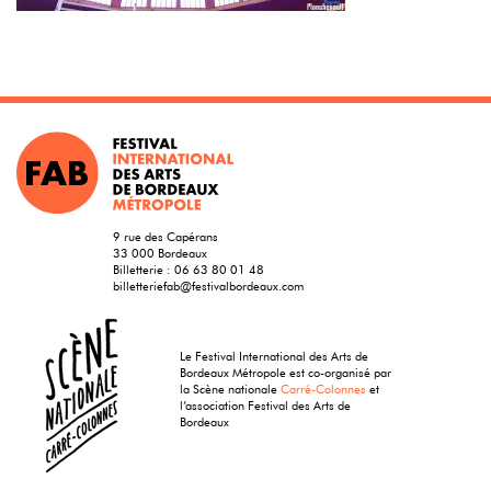
9 rue des Capérans
33 000 Bordeaux
Billetterie :
06 63 80 01 48
billetteriefab@festivalbordeaux.com
Le Festival International des Arts de
Bordeaux Métropole est co-organisé par
la Scène nationale
Carré-Colonnes
et
l’association Festival des Arts de
Bordeaux