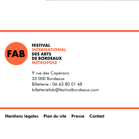
9 rue des Capérans
33 000 Bordeaux
Billetterie :
06 63 80 01 48
billetteriefab@festivalbordeaux.com
Mentions légales
Plan du site
Presse
Contact