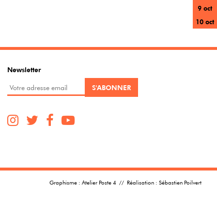
9 oct
10 oct
Newsletter
Graphisme :
Atelier Poste 4
// Réalisation :
Sébastien Poilvert