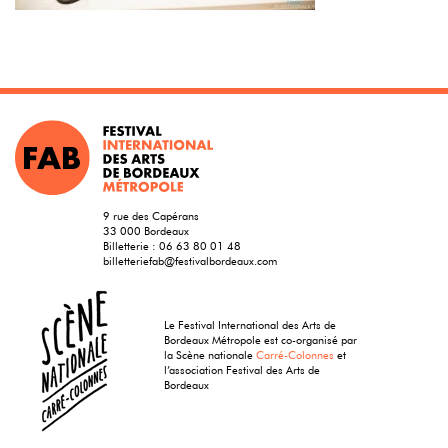
9 rue des Capérans
33 000 Bordeaux
Billetterie :
06 63 80 01 48
billetteriefab@festivalbordeaux.com
Le Festival International des Arts de
Bordeaux Métropole est co-organisé par
la Scène nationale
Carré-Colonnes
et
l’association Festival des Arts de
Bordeaux