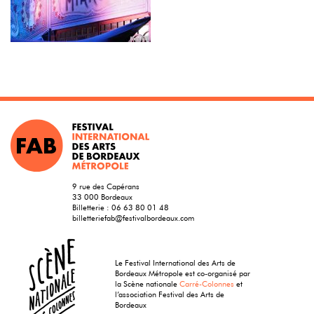
9 rue des Capérans
33 000 Bordeaux
Billetterie :
06 63 80 01 48
billetteriefab@festivalbordeaux.com
Le Festival International des Arts de
Bordeaux Métropole est co-organisé par
la Scène nationale
Carré-Colonnes
et
l’association Festival des Arts de
Bordeaux