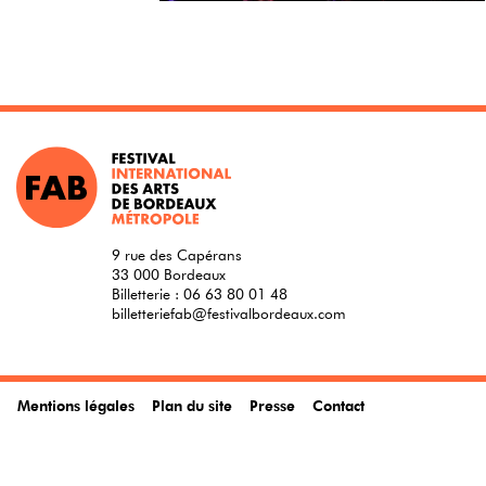
9 rue des Capérans
33 000 Bordeaux
Billetterie :
06 63 80 01 48
billetteriefab@festivalbordeaux.com
Mentions légales
Plan du site
Presse
Contact