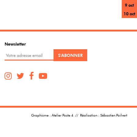
9 oct
10 oct
Newsletter
Graphisme :
Atelier Poste 4
// Réalisation :
Sébastien Poilvert