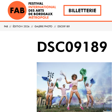
BILLETTERIE
FAB
//
ÉDITION 2026
//
GALERIE PHOTO
//
DSC09189
DSC09189