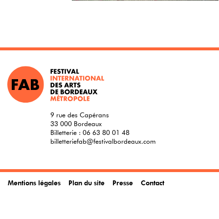
9 rue des Capérans
33 000 Bordeaux
Billetterie :
06 63 80 01 48
billetteriefab@festivalbordeaux.com
Mentions légales
Plan du site
Presse
Contact