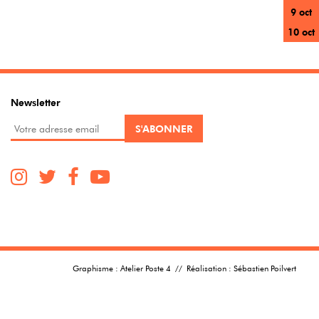
9 oct
10 oct
Newsletter
Graphisme :
Atelier Poste 4
// Réalisation :
Sébastien Poilvert