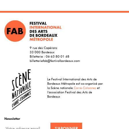
9 rue des Capérans
33 000 Bordeaux
Billetterie :
06 63 80 01 48
billetteriefab@festivalbordeaux.com
Le Festival International des Arts de
Bordeaux Métropole est co-organisé par
la Scène nationale
Carré-Colonnes
et
l’association Festival des Arts de
Bordeaux
Newsletter